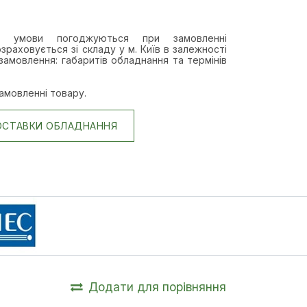
а умови п
огоджуються при замовленні
зраховується зі складу у м. Київ в залежності
замовлення: габаритів обладнання та термінів
амовленні товару.
ОСТАВКИ ОБЛАДНАННЯ
Додати для порівняння