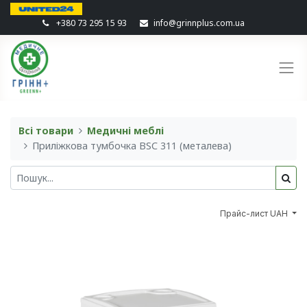
+380 73 295 15 93
info@grinnplus.com.ua
Всі товари
Медичні меблі
Приліжкова тумбочка BSC 311 (металева)
Прайс-лист UAH