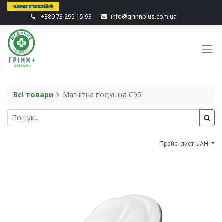
+380 73 295 15 93
info@grinnplus.com.ua
Всі товари
Магнітна подушка C95
Прайс-лист UAH