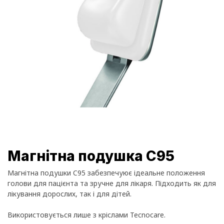
Магнітна подушка C95
Магнітна подушки C95 забезпечуює ідеальне положення
голови для пацієнта та зручне для лікаря. Підходить як для
лікування дорослих, так і для дітей.
Використовується лише з кріслами Tecnocare.