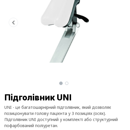
Підголівник UNI
UNI - це багатошарнірний підголівник, який дозволяє
позиціонувати голову пацієнта у 3 позиціях (осях).
Підголівник UNI доступний у комплекті або структурний
пофарбований поліуретан.