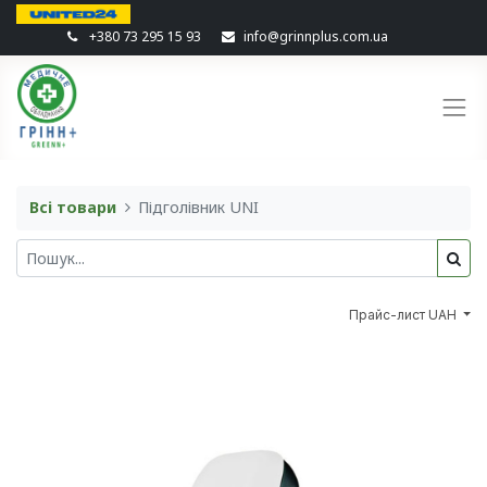
+380 73 295 15 93
info@grinnplus.com.ua
Всі товари
Підголівник UNI
Прайс-лист UAH