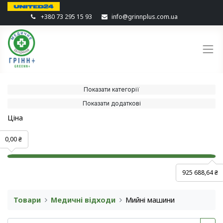
+380 73 295 15 93
info@grinnplus.com.ua
Показати категорії
Показати додаткові
Ціна
0,00 ₴
925 688,64 ₴
Товари
Медичні відходи
Мийні машини