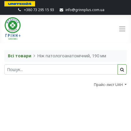
+380 73 295 15 93
info@grinnplus.com.ua
Всі товари
Ніж патологоанатомічний, 190 мм
Прайс-лист UAH