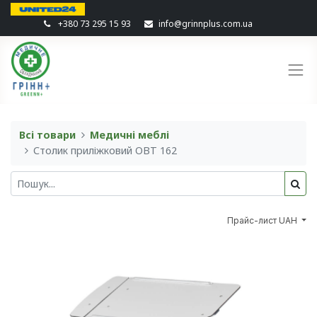
+380 73 295 15 93
info@grinnplus.com.ua
Всі товари
Медичні меблі
Столик приліжковий OBT 162
Прайс-лист UAH