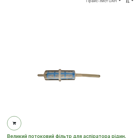
Прайс-лист UAH
Великий потоковий фільтр для аспіратора рідин.