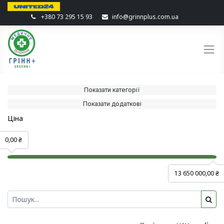
+380 73 295 15 93
info@grinnplus.com.ua
Показати категорії
Показати додаткові
Ціна
0,00 ₴
13 650 000,00 ₴