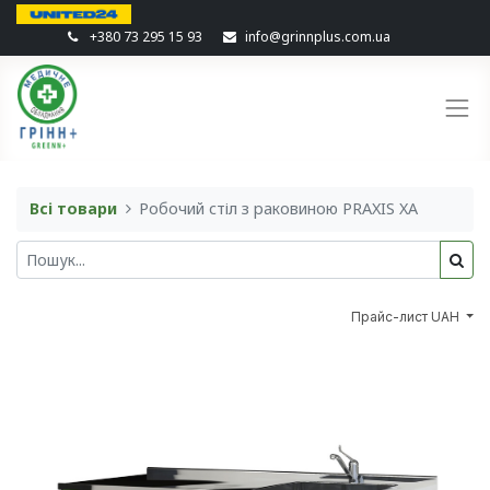
+380 73 295 15 93
info@grinnplus.com.ua
Всі товари
Робочий стіл з раковиною PRAXIS XA
Прайс-лист UAH