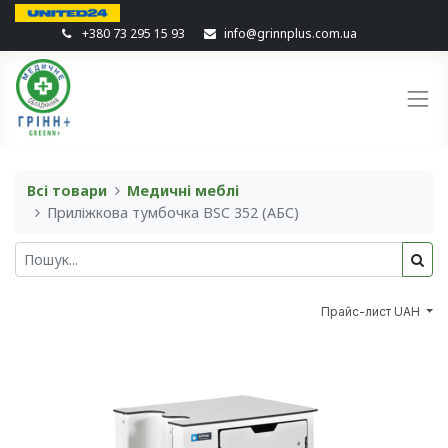
+380 73 295 15 93
info@grinnplus.com.ua
Всі товари
Медичні меблі
Приліжкова тумбочка BSC 352 (АБС)
Прайс-лист UAH