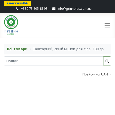
+380 73 295 15 93
info@grinnplus.com.ua
Всі товари
Санітарний, синій мішок для тіла, 130 гр
Прайс-лист UAH