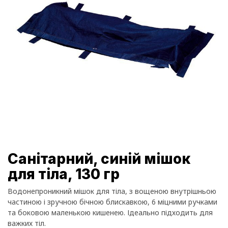
Санітарний, синій мішок
для тіла, 130 гр
Водонепроникний мішок для тіла, з вощеною внутрішньою
частиною і зручною бічною блискавкою, 6 міцними ручками
та боковою маленькою кишенею. Ідеально підходить для
важких тіл.