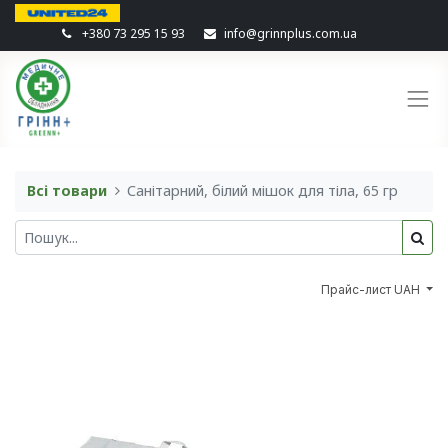
+380 73 295 15 93
info@grinnplus.com.ua
Всі товари
Санітарний, білий мішок для тіла, 65 гр
Прайс-лист UAH