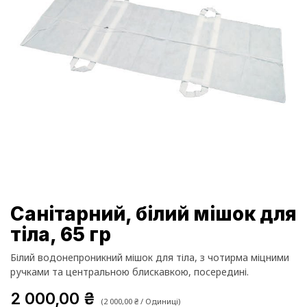
Санітарний, білий мішок для
тіла, 65 гр
Білий водонепроникний мішок для тіла, з чотирма міцними
ручками та центральною блискавкою, посередині.
2 000,00
₴
(
2 000,00
₴
/
Одиниці
)