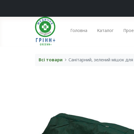
Головна
Каталог
Прое
Всі товари
Санітарний, зелений мішок для 