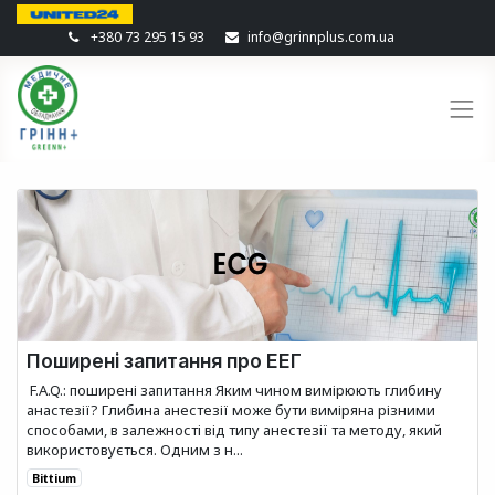
+380 73 295 15 93
info@grinnplus.com.ua
Поширені запитання про ЕЕГ
​ F.A.Q.: поширені запитання Яким чином вимірюють глибину
анастезії? Глибина анестезії може бути виміряна різними
способами, в залежності від типу анестезії та методу, який
використовується. Одним з н...
Bittium