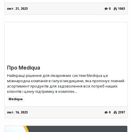
лют. 21, 2023
0
1063
Про Mediqua
Найкращі рішення для лікарняних систем Mediqua це
міжнародна компанія в галузі медицини, яка пропонує повний
асортимент продуктів для задоволення всіх потреб наших
клієнтів і цінну підтримку в комплек...
Mediqua
лют. 16, 2023
0
2397