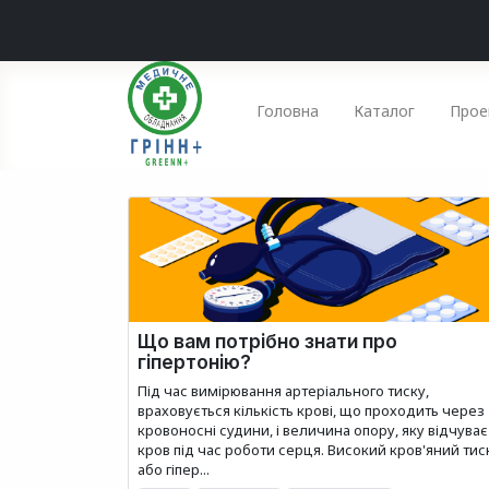
Головна
Каталог
Прое
Що вам потрібно знати про
гіпертонію?
Під час вимірювання артеріального тиску,
враховується кількість крові, що проходить через
кровоносні судини, і величина опору, яку відчуває
кров під час роботи серця. Високий кров'яний тис
або гіпер...