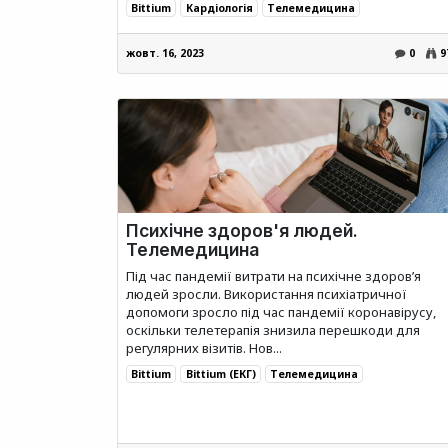
Bittium
Кардіологія
Телемедицина
жовт. 16, 2023
0
9
Психічне здоров'я людей.
Телемедицина
Під час пандемії витрати на психічне здоров’я
людей зросли. Використання психіатричної
допомоги зросло під час пандемії коронавірусу,
оскільки телетерапія знизила перешкоди для
регулярних візитів. Нов...
Bittium
Bittium (ЕКГ)
Телемедицина